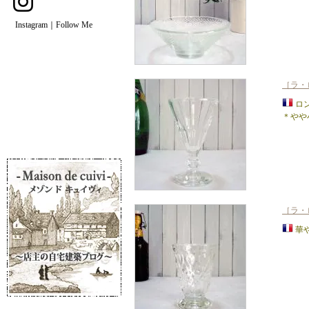
Instagram｜Follow Me
［ラ・ロ
ロ
＊やや
［ラ・
華