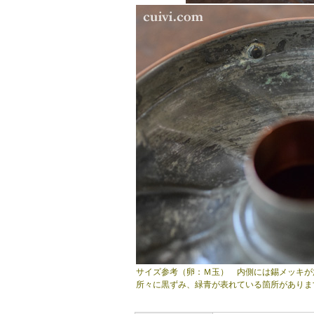
サイズ参考（卵：Ｍ玉） 内側には錫メッキが
所々に黒ずみ、緑青が表れている箇所がありま