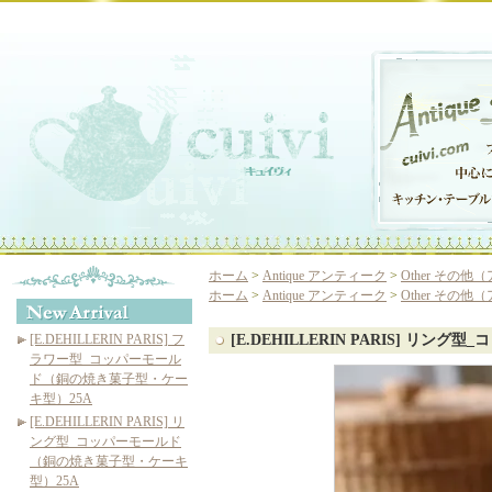
ホーム
>
Antique アンティーク
>
Other その
ホーム
>
Antique アンティーク
>
Other その
[E.DEHILLERIN PARIS] フ
[E.DEHILLERIN PARIS] 
ラワー型_コッパーモール
ド（銅の焼き菓子型・ケー
キ型）25A
[E.DEHILLERIN PARIS] リ
ング型_コッパーモールド
（銅の焼き菓子型・ケーキ
型）25A