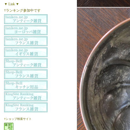
▼ Link ▼
†ランキング参加中です
†ショップ検索サイト