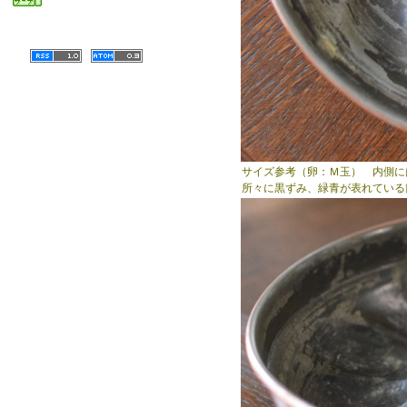
サイズ参考（卵：Ｍ玉） 内側には錫
所々に黒ずみ、緑青が表れている箇