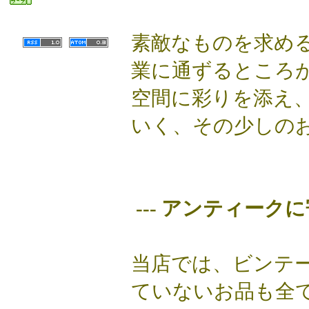
素敵なものを求め
業に通ずるところ
空間に彩りを添え
いく、その少しの
--- アンティークに
当店では、ビンテー
ていないお品も全