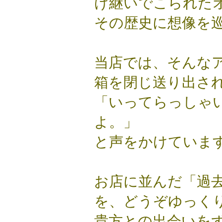
け継いでこられた
その歴史に想像を
当店では、そんな
箱を閉じ送り出さ
「いってらっしゃ
よ。」
と声をかけていま
お店に並んだ「過
を、どうぞゆっく
貴方との出会いを