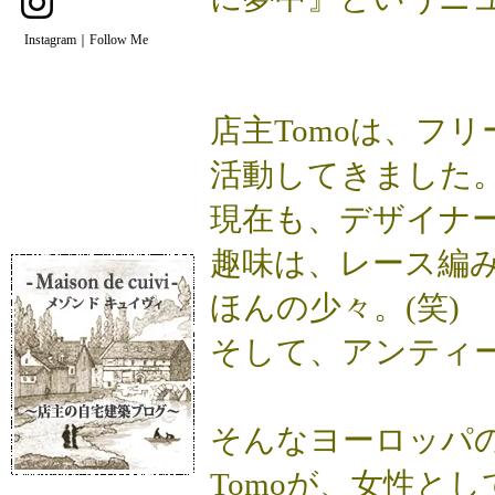
Instagram｜Follow Me
店主Tomoは、フ
活動してきました
現在も、デザイナ
趣味は、レース編
ほんの少々。(笑)
そして、アンティ
そんなヨーロッパ
Tomoが、女性と