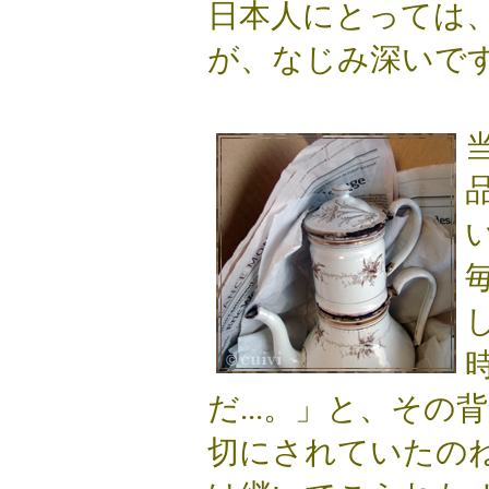
日本人にとっては
が、なじみ深いで
だ...。」と、そ
切にされていたのね