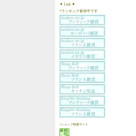
▼ Link ▼
†ランキング参加中です
†ショップ検索サイト