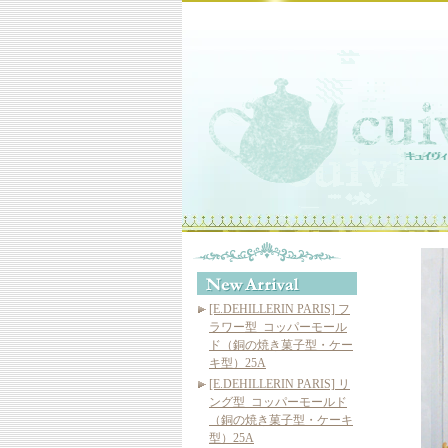
[E.DEHILLERIN PARIS] フ
ラワー型_コッパーモール
ド（銅の焼き菓子型・ケー
キ型）25A
[E.DEHILLERIN PARIS] リ
ング型_コッパーモールド
（銅の焼き菓子型・ケーキ
型）25A