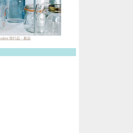
odern 現行品・新品