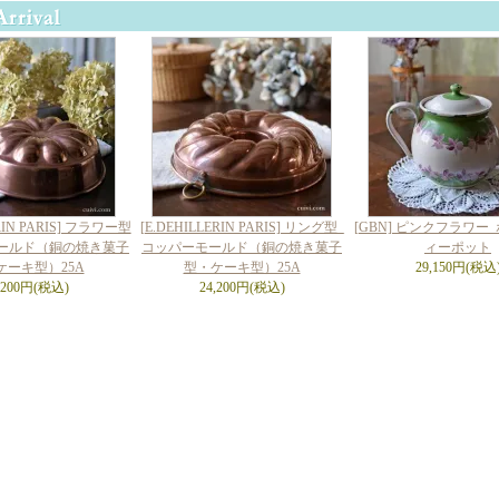
ERIN PARIS] フラワー型
[E.DEHILLERIN PARIS] リング型_
[GBN] ピンクフラワー
ールド（銅の焼き菓子
コッパーモールド（銅の焼き菓子
ィーポット
ケーキ型）25A
型・ケーキ型）25A
29,150円(税込
,200円(税込)
24,200円(税込)