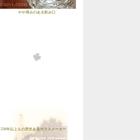
やや厚みのある飲み口
された530年以上もの歴史あるガラスメーカー