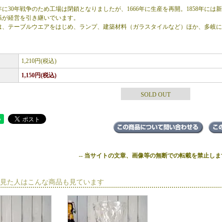
36年に30年戦争のため工場は閉鎖となりましたが、1666年に生産を再開。1858年
孫が経営を引き継いでいます。
は、テーブルウエアをはじめ、ランプ、建築材料（ガラスタイルなど）ほか、多岐に
1,210円(税込)
1,150円(税込)
SOLD OUT
-- 当サイトの文章、画像等の無断での転載を禁止します
見た人はこんな商品も見ています