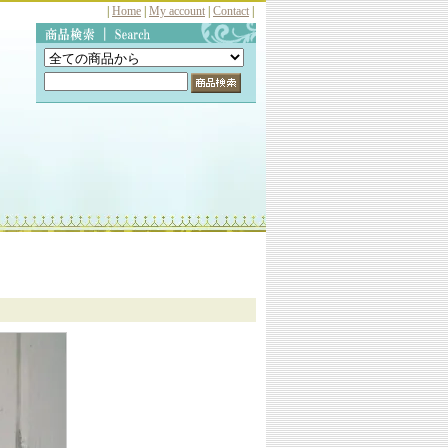
|
Home
|
My account
|
Contact
|