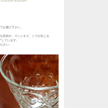
でお避け下さい。
な気泡や、マシンキズ、シワが生じる
リアしています。
ださい。