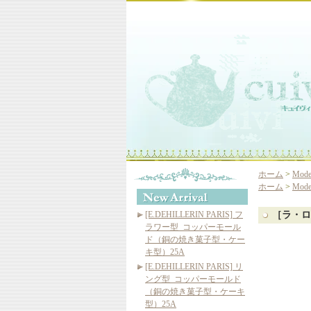
ホーム
>
Mod
ホーム
>
Mod
[E.DEHILLERIN PARIS] フ
［ラ・ロ
ラワー型_コッパーモール
ド（銅の焼き菓子型・ケー
キ型）25A
[E.DEHILLERIN PARIS] リ
ング型_コッパーモールド
（銅の焼き菓子型・ケーキ
型）25A