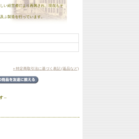
には新しい経営者により再興され、現在もそ
及ぶ製造を行っています。
» 特定商取引法に基づく表記 (返品など)
 --