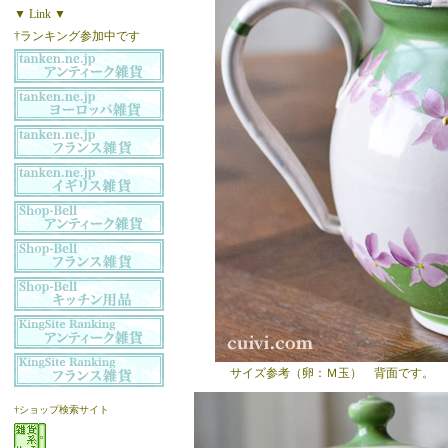
▼ Link ▼
†ランキング参加中です
サイズ参考（卵：Ｍ玉） 背面です。
†ショップ検索サイト