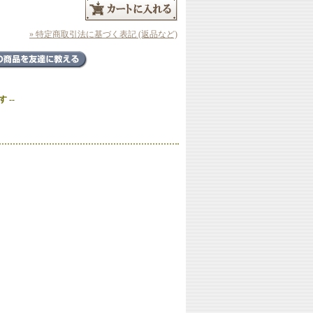
» 特定商取引法に基づく表記 (返品など)
 --