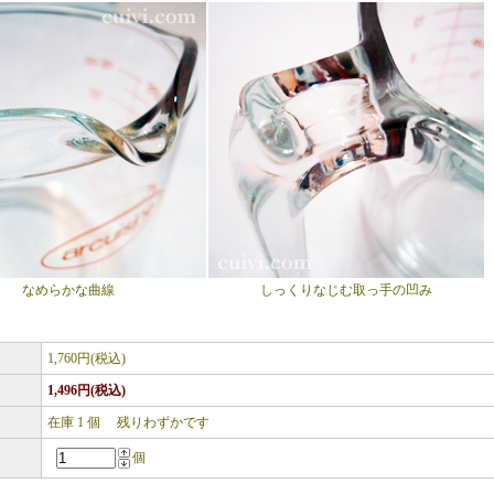
なめらかな曲線
しっくりなじむ取っ手の凹み
1,760円(税込)
1,496円(税込)
在庫 1 個 残りわずかです
個