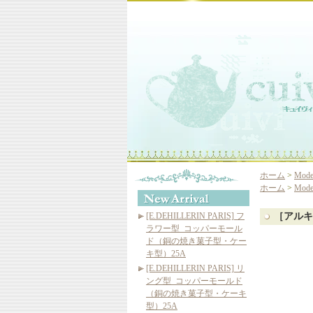
ホーム
>
Mod
ホーム
>
Mod
[E.DEHILLERIN PARIS] フ
［アルキ
ラワー型_コッパーモール
ド（銅の焼き菓子型・ケー
キ型）25A
[E.DEHILLERIN PARIS] リ
ング型_コッパーモールド
（銅の焼き菓子型・ケーキ
型）25A