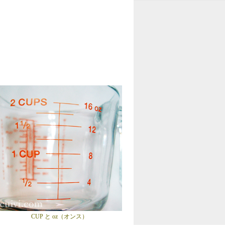
CUP と oz（オンス）