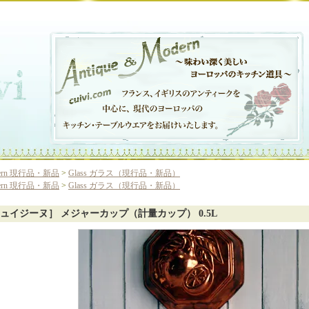
ern 現行品・新品
>
Glass ガラス（現行品・新品）
ern 現行品・新品
>
Glass ガラス（現行品・新品）
ュイジーヌ］ メジャーカップ（計量カップ） 0.5L