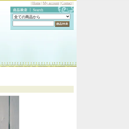
|
Home
|
My account
|
Contact
|