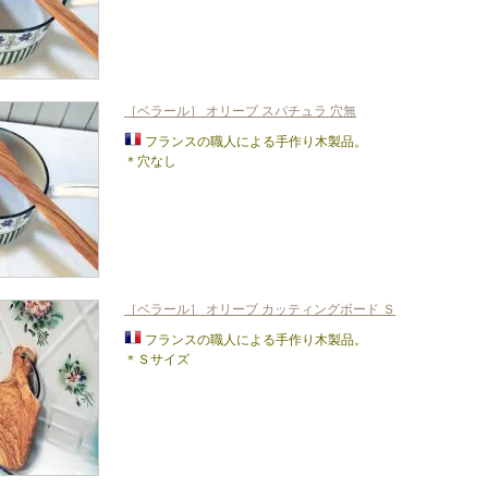
［ベラール］ オリーブ スパチュラ 穴無
フランスの職人による手作り木製品。
＊穴なし
［ベラール］ オリーブ カッティングボード Ｓ
フランスの職人による手作り木製品。
＊Ｓサイズ