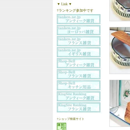
▼ Link ▼
†ランキング参加中です
†ショップ検索サイト