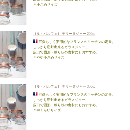
＊小さめサイズ
［ル・パルフェ］ テリーヌジャー 200cc
可愛らしく実用的なフランスのキッチンの定番。
しっかり密封出来るガラスジャー。
広口で固形・練り状の食材にもおすすめ。
＊やや小さめサイズ
［ル・パルフェ］ テリーヌジャー 350cc
可愛らしく実用的なフランスのキッチンの定番。
しっかり密封出来るガラスジャー。
広口で固形・練り状の食材にもおすすめ。
＊中くらいサイズ