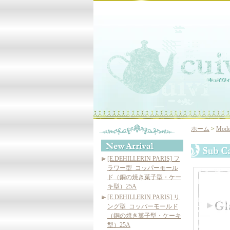
ホーム
>
Mod
[E.DEHILLERIN PARIS] フ
ラワー型_コッパーモール
ド（銅の焼き菓子型・ケー
キ型）25A
[E.DEHILLERIN PARIS] リ
ング型_コッパーモールド
（銅の焼き菓子型・ケーキ
型）25A