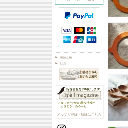
About us
Link
メルマガだけのお得な情報が
（ときどき）あるかも。
メルマガ登録・解除はこちら