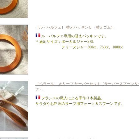
［ル・パルフェ］ 替えパッキンＬ（替えゴム）
ル・パルフェ専用の替えパッキンです。
＊適応サイズ：ボーカルジャー3.0L
テリーヌジャー500cc、750cc、1000cc
［ベラール］ オリーブ サーバーセット（サーバースプーン＆
ク）
フランスの職人による手作り木製品。
サラダやお料理のサーブ用フォーク＆スプーンです。