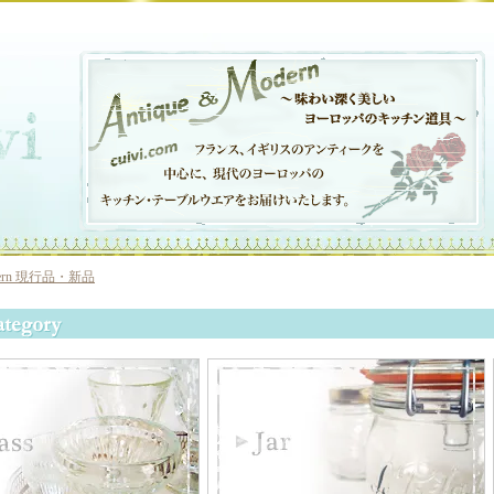
ern 現行品・新品