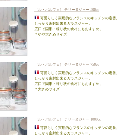
［ル・パルフェ］ テリーヌジャー 500cc
可愛らしく実用的なフランスのキッチンの定番。
しっかり密封出来るガラスジャー。
広口で固形・練り状の食材にもおすすめ。
＊やや大きめサイズ
［ル・パルフェ］ テリーヌジャー 750cc
可愛らしく実用的なフランスのキッチンの定番。
しっかり密封出来るガラスジャー。
広口で固形・練り状の食材にもおすすめ。
＊大きめサイズ
［ル・パルフェ］ テリーヌジャー 1000cc
可愛らしく実用的なフランスのキッチンの定番。
しっかり密封出来るガラスジャー。