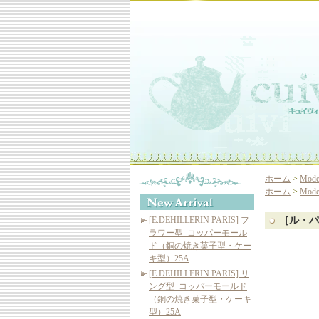
ホーム
>
Mod
ホーム
>
Mod
[E.DEHILLERIN PARIS] フ
［ル・パ
ラワー型_コッパーモール
ド（銅の焼き菓子型・ケー
キ型）25A
[E.DEHILLERIN PARIS] リ
ング型_コッパーモールド
（銅の焼き菓子型・ケーキ
型）25A