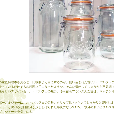
の家庭料理本を見ると、比較的よく目にするのが、使い込まれた古いル・パルフェ
持っているだけでもお料理上手になったような、そんな気がしてしまうから不思議
愛らしいデザインも、ル・パルフェの魅力。今も昔もフランス人女性は、キッチン
ボーカルジャーは、ル・パルフェの定番。クリップ&パッキンでしっかりと密封し
ジャーと比べると口部分が少ししぼられた形状になっていて、水分の多いピクルス
ダ（ジャーサラダ）にも。