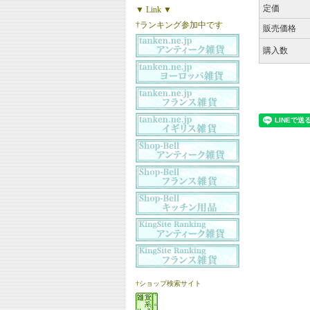
定価
▼ Link ▼
†ランキング参加中です
販売価格
購入数
†ショップ検索サイト