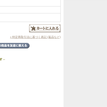
» 特定商取引法に基づく表記 (返品など)
 --