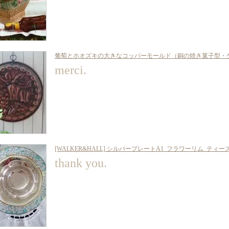
葡萄とホオズキの大きなコッパーモールド（銅の焼き菓子型・
merci.
[WALKER&HALL] シルバープレートA1_フラワーリム_ティ
thank you.