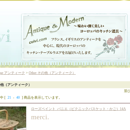
ique アンティーク
>
Other その他（アンティーク）
 その他（アンティーク）
並
中 [
21
-
40
] 商品を表示しています。
ローズペイント_パニエ（ピクニックバスケット・かご）14A
merci.