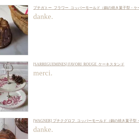
プチガトー_フラワー_コッパーモールド（銅の焼き菓子型・ケー
danke.
[SARREGUEMINES] FAVORI_ROUGE_ケーキスタンド
merci.
[WAGNER] プチクグロフ_コッパーモールド（銅の焼き菓子
danke.