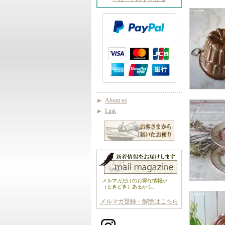
About us
Link
メルマガだけのお得な情報が
（ときどき）あるかも。
メルマガ登録・解除はこちら