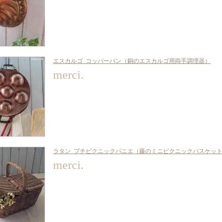
エスカルゴ_コッパーパン（銅のエスカルゴ用両手調理器）
merci.
ラタン_プチピクニックパニエ（藤のミニピクニックバスケッ
merci.