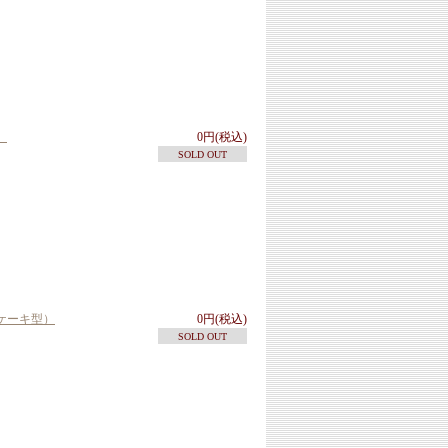
）
0円(税込)
SOLD OUT
ケーキ型）
0円(税込)
SOLD OUT