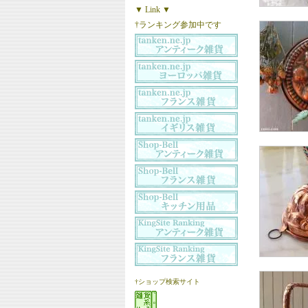
▼ Link ▼
†ランキング参加中です
†ショップ検索サイト