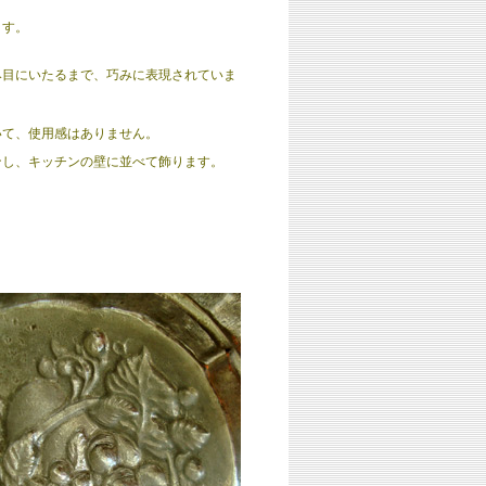
ます。
み目にいたるまで、巧みに表現されていま
いて、使用感はありません。
ンし、キッチンの壁に並べて飾ります。