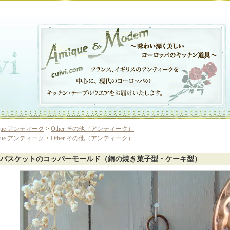
ique アンティーク
>
Other その他（アンティーク）
ique アンティーク
>
Other その他（アンティーク）
バスケットのコッパーモールド（銅の焼き菓子型・ケーキ型）