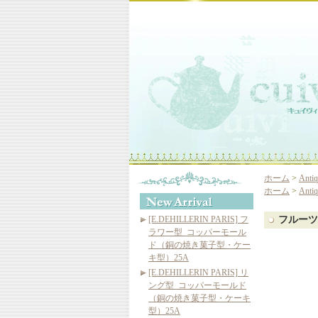
ホーム
>
Ant
ホーム
>
Ant
[E.DEHILLERIN PARIS] フ
フルーツ
ラワー型_コッパーモール
ド（銅の焼き菓子型・ケー
キ型）25A
[E.DEHILLERIN PARIS] リ
ング型_コッパーモールド
（銅の焼き菓子型・ケーキ
型）25A