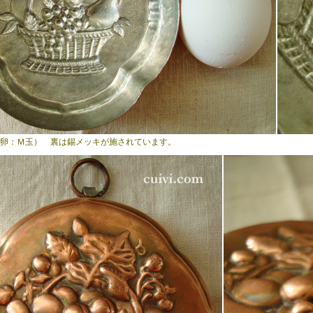
卵：Ｍ玉） 裏は錫メッキが施されています。