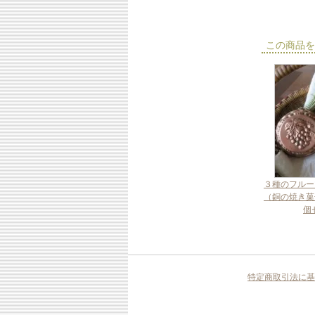
この商品を
３種のフルー
（銅の焼き菓
個
特定商取引法に基