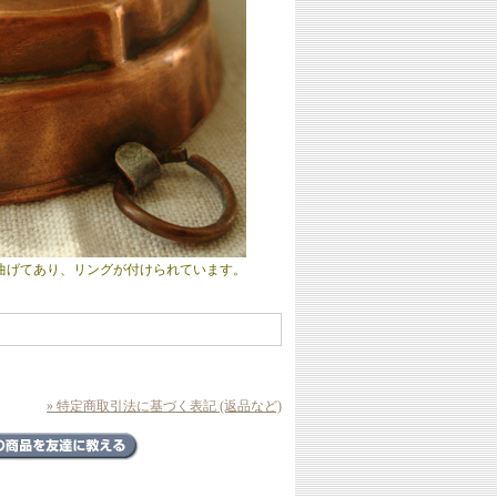
曲げてあり、リングが付けられています。
» 特定商取引法に基づく表記 (返品など)