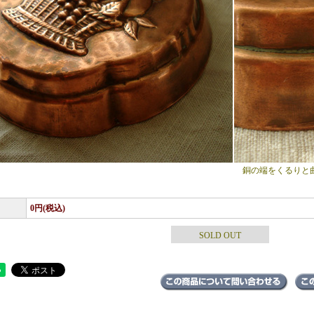
銅の端をくるりと
0円(税込)
SOLD OUT