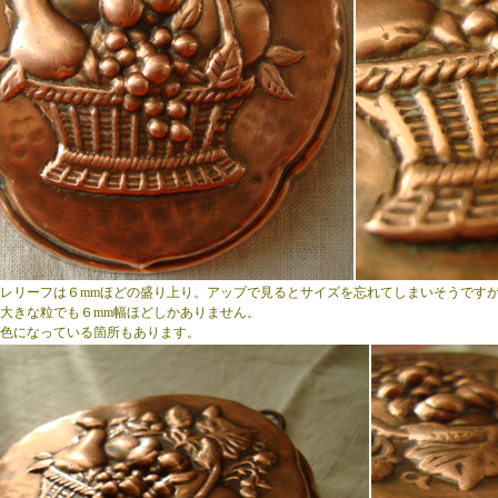
レリーフは６mmほどの盛り上り。アップで見るとサイズを忘れてしまいそうです
大きな粒でも６mm幅ほどしかありません。
色になっている箇所もあります。