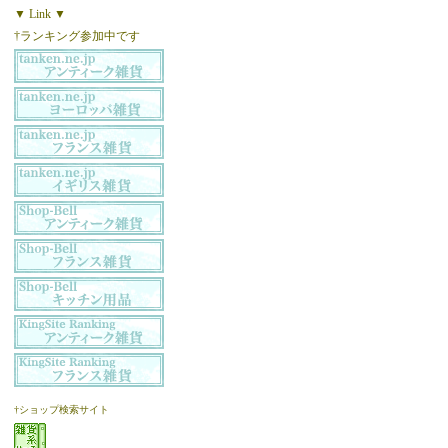
▼ Link ▼
†ランキング参加中です
†ショップ検索サイト