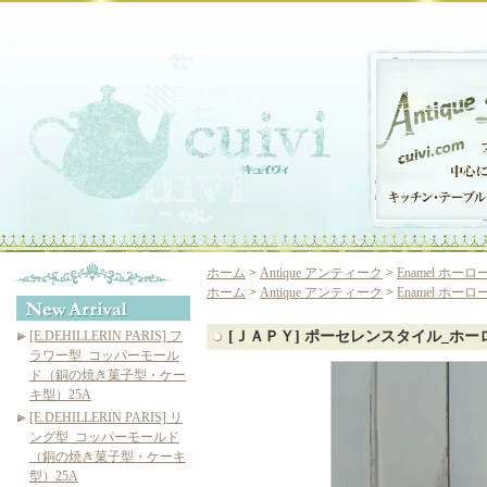
ホーム
>
Antique アンティーク
>
Enamel ホ
ホーム
>
Antique アンティーク
>
Enamel ホ
[E.DEHILLERIN PARIS] フ
[ＪＡＰＹ] ポーセレンスタイル_ホ
ラワー型_コッパーモール
ド（銅の焼き菓子型・ケー
キ型）25A
[E.DEHILLERIN PARIS] リ
ング型_コッパーモールド
（銅の焼き菓子型・ケーキ
型）25A