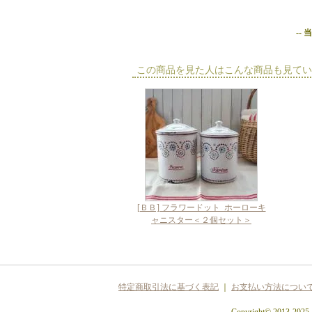
--
この商品を見た人はこんな商品も見てい
[ＢＢ] フラワードット_ホーローキ
ャニスター＜２個セット＞
特定商取引法に基づく表記
｜
お支払い方法につい