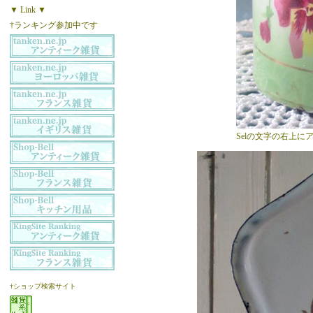
▼ Link ▼
†ランキング参加中です
Selの文字の右上にアタリ
†ショップ検索サイト