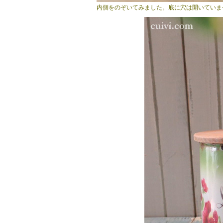
内側をのぞいてみました。底に穴は開いていま