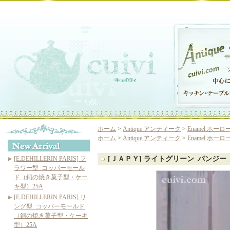
ホーム
>
Antique アンティーク
>
Enamel ホ
ホーム
>
Antique アンティーク
>
Enamel ホ
[E.DEHILLERIN PARIS] フ
[ＪＡＰＹ] ライトグリーン_パンジー
ラワー型_コッパーモール
ド（銅の焼き菓子型・ケー
キ型）25A
[E.DEHILLERIN PARIS] リ
ング型_コッパーモールド
（銅の焼き菓子型・ケーキ
型）25A